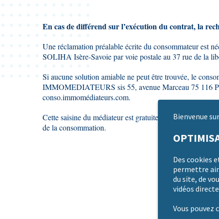
En cas de différend sur l’exécution du contrat, la rec
Une réclamation préalable écrite du consommateur est néces
SOLIHA Isère-Savoie par voie postale au 37 rue de la lib
Si aucune solution amiable ne peut être trouvée, le cons
IMMOMEDIATEURS sis 55, avenue Marceau 75 116 Paris pa
conso.immomédiateurs.com.
Cette saisine du médiateur est gratuite pour le consomma
Bienvenue sur 
de la consommation.
OPTIMISA
Des cookies e
permettre ains
du site, de vo
vidéos directe
Vous pouvez c