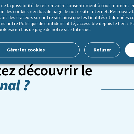
 de la possibilité de retirer votre consentement à tout moment en
ion des cookies » en bas de page de notre site Internet. Retrouvez l
sant des traceurs sur notre site ainsi que les finalités et données c
ns notre Politique de confidentialité, accessible depuis le lien « P
ookies» en bas de page de notre site Internet.
Gérer les cookies
Refuser
ez découvrir le
nal ?