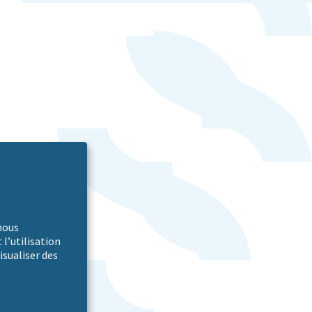
nous
 l’utilisation
isualiser des