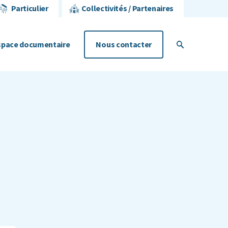
Particulier
Collectivités / Partenaires
space documentaire
Nous contacter