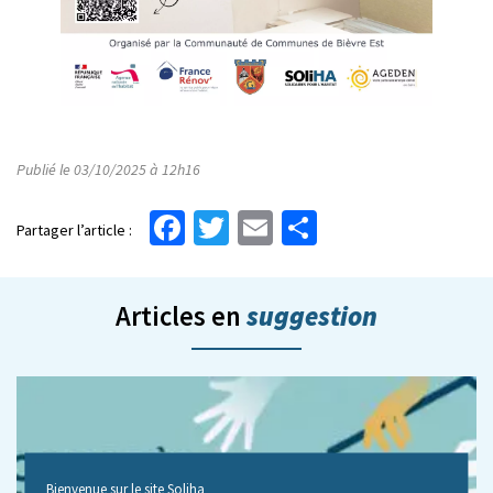
Publié le 03/10/2025 à 12h16
Facebook
Twitter
Email
Partager
Partager l’article :
suggestion
Articles en
Bienvenue sur le site Soliha