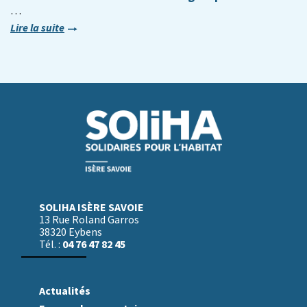
…
Lire la suite
SOLIHA ISÈRE SAVOIE
13 Rue Roland Garros
38320 Eybens
04 76 47 82 45
Tél. :
Actualités