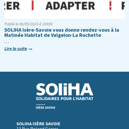
Publié le 06/09/2023 à 10h58
SOLIHA Isère-Savoie vous donne rendez-vous à la
Matinée Habitat de Valgelon-La Rochette
…
Lire la suite
SOLIHA ISÈRE SAVOIE