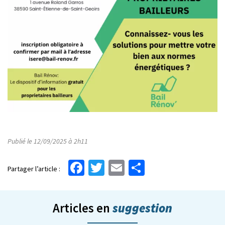
Publié le 12/09/2025 à 2h11
Facebook
Twitter
Email
Partager
Partager l’article :
suggestion
Articles en